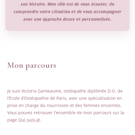
son histoire. Mon rôle est de vous écouter, de
comprendre votre situation et de vous accompagner
avec une approche douce et personnalisée.
Mon parcours
Je suis Victoria Ganteaume, ostéopathe diplômée D.O. de
l’École d’Ostéopathie de Paris, avec une spécialisation en
prise en charge du nourrisson et des femmes enceintes.
Vous pouvez retrouver l’ensemble de mon parcours sur la
page
Qui suis-je
.