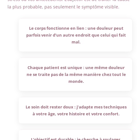
la plus probable, pas seulement le symptôme visible.
Le corps fonctionne en lien :
une douleur peut
parfois venir d’un autre endroit que celui qui fait
mal.
Chaque patient est unique :
une même douleur
ne se traite pas de la même manière chez tout le
monde.
Le soin doit rester doux :
j’adapte mes techniques
à votre âge, votre histoire et votre confort.
L’objectif est durable :
je cherche à soulager,